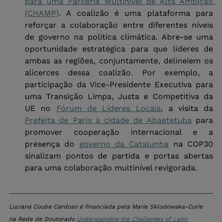
para uma Parceria Multinível de Alta Ambição 
(CHAMP)
. A coalizão é uma plataforma para 
reforçar a colaboração entre diferentes níveis 
de governo na política climática. Abre-se uma 
oportunidade estratégica para que líderes de 
ambas as regiões, conjuntamente, delineiem os 
alicerces dessa coalizão. Por exemplo, a 
participação da Vice-Presidente Executiva para 
uma Transição Limpa, Justa e Competitiva da 
UE no 
Fórum de Líderes Locais
, a visita da 
Prefeita de Paris à cidade de Abaetetuba
 para 
promover cooperação internacional e a 
presença do 
governo da Catalunha
 na COP30 
sinalizam pontos de partida e portas abertas 
para uma colaboração multinível revigorada.
Luciana Coube Cardoso é financiada pela Marie Sklodowska-Curie 
na Rede de Doutorado 
Understanding the Challenges of Latin 