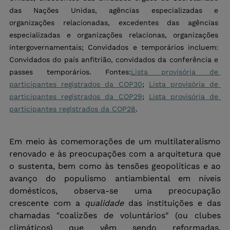
das Nações Unidas, agências especializadas e 
organizações relacionadas, excedentes das agências 
especializadas e organizações relacionas, organizações 
intergovernamentais; Convidados e temporários incluem: 
Convidados do país anfitrião, convidados da conferência e 
passes temporários. Fontes:
Lista provisória de 
participantes registrados da COP30
; 
Lista provisória de 
participantes registrados da COP29
; 
Lista provisória de 
participantes registrados da COP28
.
Em meio às comemorações de um multilateralismo 
renovado e às preocupações com a arquitetura que 
o sustenta, bem como às tensões geopolíticas e ao 
avanço do populismo antiambiental em níveis 
domésticos, observa-se uma preocupação 
crescente com a 
qualidade 
das instituições e das 
chamadas "coalizões de voluntários" (ou clubes 
climáticos) que vêm sendo reformadas, 