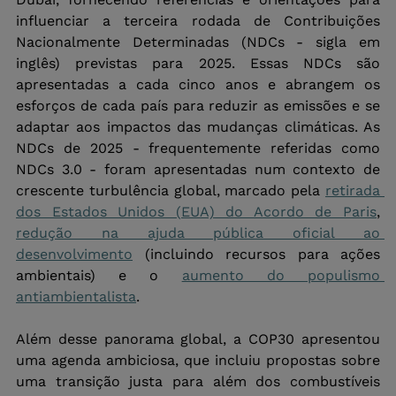
influenciar a terceira rodada de Contribuições 
Nacionalmente Determinadas (NDCs - sigla em 
inglês) previstas para 2025. Essas NDCs são 
apresentadas a cada cinco anos e abrangem os 
esforços de cada país para reduzir as emissões e se 
adaptar aos impactos das mudanças climáticas. As 
NDCs de 2025 - frequentemente referidas como 
NDCs 3.0 - foram apresentadas num contexto de 
crescente turbulência global, marcado pela 
retirada 
dos Estados Unidos (EUA) do Acordo de Paris
, 
redução na ajuda pública oficial ao 
desenvolvimento
 (incluindo recursos para ações 
ambientais) e o 
aumento do populismo 
antiambientalista
. 
Além desse panorama global, a COP30 apresentou 
uma agenda ambiciosa, que incluiu propostas sobre 
uma transição justa para além dos combustíveis 