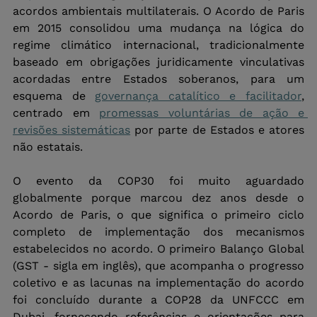
acordos ambientais multilaterais. O Acordo de Paris 
em 2015 consolidou uma mudança na lógica do 
regime climático internacional, tradicionalmente 
baseado em obrigações juridicamente vinculativas 
acordadas entre Estados soberanos, para um 
esquema de 
governança catalítico e facilitador
, 
centrado em 
promessas voluntárias de ação e 
revisões sistemáticas
 por parte de Estados e atores 
não estatais.
O evento da COP30 foi muito aguardado 
globalmente porque marcou dez anos desde o 
Acordo de Paris, o que significa o primeiro ciclo 
completo de implementação dos mecanismos 
estabelecidos no acordo. O primeiro Balanço Global 
(GST - sigla em inglês), que acompanha o progresso 
coletivo e as lacunas na implementação do acordo 
foi concluído durante a COP28 da UNFCCC em 
Dubai, fornecendo referências e orientações para 