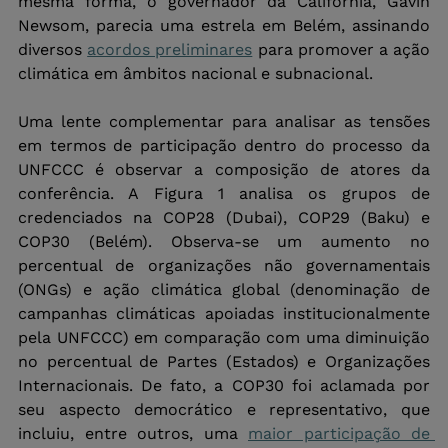
mesma forma, o governador da Califórnia, Gavin 
Newsom, parecia uma estrela em Belém, assinando 
diversos 
acordos preliminares
 para promover a ação 
climática em âmbitos nacional e subnacional.
Uma lente complementar para analisar as tensões 
em termos de participação dentro do processo da 
UNFCCC é observar a composição de atores da 
conferência. A Figura 1 analisa os grupos de 
credenciados na COP28 (Dubai), COP29 (Baku) e 
COP30 (Belém). Observa-se um aumento no 
percentual de organizações não governamentais 
(ONGs) e ação climática global (denominação de 
campanhas climáticas apoiadas institucionalmente 
pela UNFCCC) em comparação com uma diminuição 
no percentual de Partes (Estados) e Organizações 
Internacionais. De fato, a COP30 foi aclamada por 
seu aspecto democrático e representativo, que 
incluiu, entre outros, uma 
maior participação de 