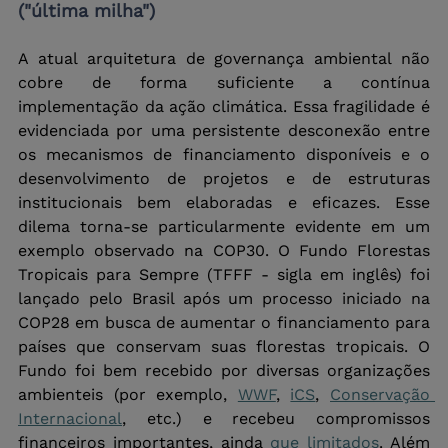
("última milha")
A atual arquitetura de governança ambiental não 
cobre de forma suficiente a contínua 
implementação da ação climática. Essa fragilidade é 
evidenciada por uma persistente desconexão entre 
os mecanismos de financiamento disponíveis e o 
desenvolvimento de projetos e de estruturas 
institucionais bem elaboradas e eficazes. Esse 
dilema torna-se particularmente evidente em um 
exemplo observado na COP30. O Fundo Florestas 
Tropicais para Sempre (TFFF - sigla em inglês) foi 
lançado pelo Brasil após um processo iniciado na 
COP28 em busca de aumentar o financiamento para 
países que conservam suas florestas tropicais. O 
Fundo foi bem recebido por diversas organizações 
ambienteis (por exemplo, 
WWF
, 
iCS
, 
Conservação 
Internacional
, etc.) e recebeu compromissos 
financeiros importantes, ainda 
que limitados
. Além 