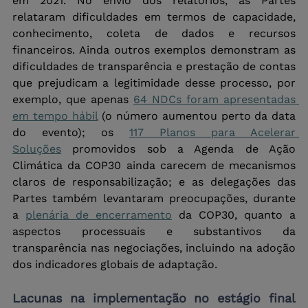
em 2021. No envio dos relatórios, as Partes 
relataram dificuldades em termos de capacidade, 
conhecimento, coleta de dados e recursos 
financeiros. Ainda outros exemplos demonstram as 
dificuldades de transparência e prestação de contas 
que prejudicam a legitimidade desse processo, por 
exemplo, que apenas 
64 NDCs foram apresentadas 
em tempo hábil
 (o número aumentou perto da data 
do evento); os 
117 Planos para Acelerar 
Soluções
 promovidos sob a Agenda de Ação 
Climática da COP30 ainda carecem de mecanismos 
claros de responsabilização; e as delegações das 
Partes também levantaram preocupações, durante 
a 
plenária de encerramento
 da COP30, quanto a 
aspectos processuais e substantivos da 
transparência nas negociações, incluindo na adoção 
dos indicadores globais de adaptação. 
Lacunas na implementação no estágio final 