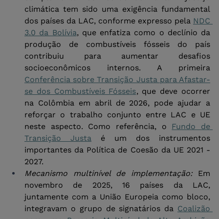
climática tem sido uma exigência fundamental 
dos países da LAC, conforme expresso pela 
NDC 
3.0 da Bolívia
, que enfatiza como o declínio da 
produção de combustíveis fósseis do país 
contribuiu para aumentar desafios 
socioeconômicos internos. A primeira 
Conferência sobre Transição Justa para Afastar-
se dos Combustíveis Fósseis
, que deve ocorrer 
na Colômbia em abril de 2026, pode ajudar a 
reforçar o trabalho conjunto entre LAC e UE 
neste aspecto. Como referência, o 
Fundo de 
Transição Justa
 é um dos instrumentos 
importantes da Política de Coesão da UE 2021 - 
2027.
Mecanismo multinível de implementação:
 Em 
novembro de 2025, 16 países da LAC, 
juntamente com a União Europeia como bloco, 
integravam o grupo de signatários da 
Coalizão 