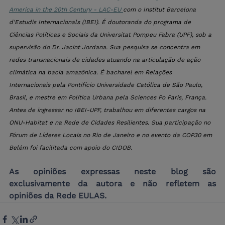
America in the 20th Century - LAC-EU
com o Institut Barcelona 
d'Estudis Internacionals (IBEI). É doutoranda do programa de 
Ciências Políticas e Sociais da Universitat Pompeu Fabra (UPF), sob a 
supervisão do Dr. Jacint Jordana. Sua pesquisa se concentra em 
redes transnacionais de cidades atuando na articulação de ação 
climática na bacia amazônica. É bacharel em Relações 
Internacionais pela Pontifício Universidade Católica de São Paulo, 
Brasil, e mestre em Política Urbana pela Sciences Po Paris, França. 
Antes de ingressar no IBEI-UPF, trabalhou em diferentes cargos na 
ONU-Habitat e na Rede de Cidades Resilientes. Sua participação no 
Fórum de Líderes Locais no Rio de Janeiro e no evento da COP30 em 
Belém foi facilitada com apoio do CIDOB.
As opiniões expressas neste blog são 
exclusivamente da autora e não refletem as 
opiniões da Rede EULAS. 