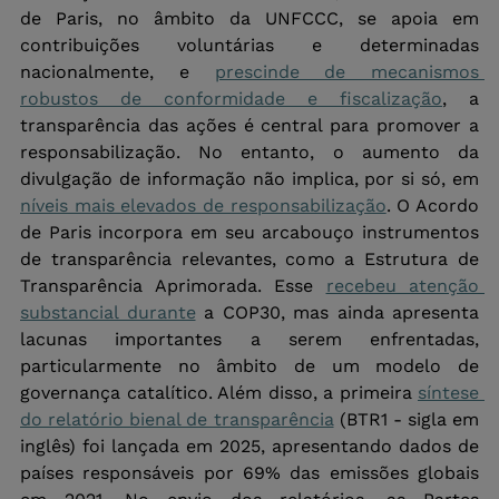
de Paris, no âmbito da UNFCCC, se apoia em 
contribuições voluntárias e determinadas 
nacionalmente, e 
prescinde de mecanismos 
robustos de conformidade e fiscalização
, a 
transparência das ações é central para promover a 
responsabilização. No entanto, o aumento da 
divulgação de informação não implica, por si só, em 
níveis mais elevados de responsabilização
. O Acordo 
de Paris incorpora em seu arcabouço instrumentos 
de transparência relevantes, como a Estrutura de 
Transparência Aprimorada. Esse 
recebeu atenção 
substancial durante
 a COP30, mas ainda apresenta 
lacunas importantes a serem enfrentadas, 
particularmente no âmbito de um modelo de 
governança catalítico. Além disso, a primeira 
síntese 
do relatório bienal de transparência
 (BTR1 - sigla em 
inglês) foi lançada em 2025, apresentando dados de 
países responsáveis por 69% das emissões globais 