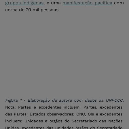
grupos indígenas
, e uma 
manifestação pacífica
 com 
cerca de 70 mil pessoas.
Figura 1 - Elaboração da autora com dados da UNFCCC. 
Nota
:
 Partes e excedentes incluem: Partes, excedentes 
das Partes, Estados observadores; ONU, OIs e excedentes 
incluem: Unidades e órgãos do Secretariado das Nações 
Unidas, excedentes das unidades órgãos do Secretariado 