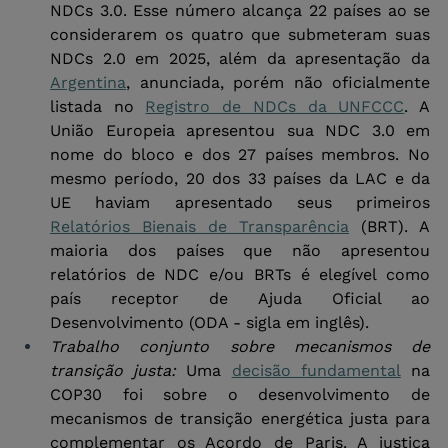
NDCs 3.0. Esse número alcança 22 países ao se 
considerarem os quatro que submeteram suas 
NDCs 2.0 em 2025, além da apresentação da 
Argentina
, anunciada, porém não oficialmente 
listada no 
Registro de NDCs da UNFCCC
. A 
União Europeia apresentou sua NDC 3.0 em 
nome do bloco e dos 27 países membros. No 
mesmo período, 20 dos 33 países da LAC e da 
UE haviam apresentado seus primeiros 
Relatórios Bienais de Transparência
 (BRT). A 
maioria dos países que não apresentou 
relatórios de NDC e/ou BRTs é elegível como 
país receptor de Ajuda Oficial ao 
Desenvolvimento (ODA - sigla em inglês).
Trabalho conjunto sobre mecanismos de 
transição justa:
 Uma 
decisão fundamental
 na 
COP30 foi sobre o desenvolvimento de 
mecanismos de transição energética justa para 
complementar os Acordo de Paris. A justiça 