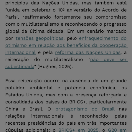
princípios das Nações Unidas, mas também está 
"unida em celebrar o 10º aniversário do Acordo de 
Paris", reafirmando fortemente seu compromisso 
com o multilateralismo e reconhecendo o progresso 
global da última década. Em um cenário marcado 
por 
tensões geopolíticas
, pelo 
enfraquecimento do 
otimismo em relação aos benefícios da cooperação 
internacional
 e pela 
reforma das Nações Unidas
, a 
reiteração do multilateralismo "
não deve ser 
subestimada
" (Hughes, 2025). 
Essa reiteração ocorre na ausência de um grande 
poluidor ambiental e potência econômica, os 
Estados Unidos, mas com a presença reforçada e 
consolidada dos países do BRICS+, particularmente 
China e Brasil. O 
protagonismo do Brasil
 nas 
relações internacionais é reconhecido pelas 
recentes presidências do país em três importantes 
cúpulas adicionais: o 
BRICS+ em 2025
, o 
G20 em 