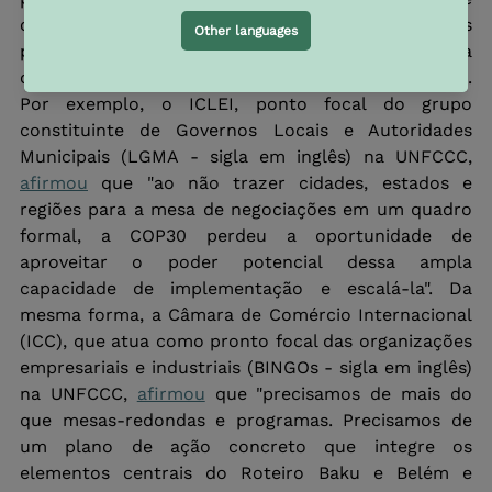
coalizões estão efetivamente integradas aos 
processos formais e informais de governança 
climática, para além das negociações da UNFCCC. 
Por exemplo, o ICLEI, ponto focal do grupo 
constituinte de Governos Locais e Autoridades 
Municipais (LGMA - sigla em inglês) na UNFCCC, 
afirmou
 que "ao não trazer cidades, estados e 
regiões para a mesa de negociações em um quadro 
formal, a COP30 perdeu a oportunidade de 
aproveitar o poder potencial dessa ampla 
capacidade de implementação e escalá-la". Da 
mesma forma, a Câmara de Comércio Internacional 
(ICC), que atua como pronto focal das organizações 
empresariais e industriais (BINGOs - sigla em inglês) 
na UNFCCC, 
afirmou
 que "precisamos de mais do 
que mesas-redondas e programas. Precisamos de 
um plano de ação concreto que integre os 
elementos centrais do Roteiro Baku e Belém e 