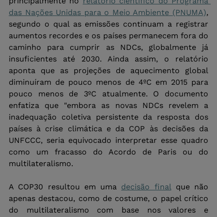
principalmente no 
relatório científico do Programa 
das Nações Unidas para o Meio Ambiente (PNUMA)
, 
segundo o qual as emissões continuam a registrar 
aumentos recordes e os países permanecem fora do 
caminho para cumprir as NDCs, globalmente já 
insuficientes até 2030. Ainda assim, o relatório 
aponta que as projeções de aquecimento global 
diminuíram de pouco menos de 4ºC em 2015 para 
pouco menos de 3ºC atualmente. O documento 
enfatiza que "embora as novas NDCs revelem a 
inadequação coletiva persistente da resposta dos 
países à crise climática e da COP às decisões da 
UNFCCC, seria equivocado interpretar esse quadro 
como um fracasso do Acordo de Paris ou do 
multilateralismo. 
A COP30 resultou em uma 
decisão final
 que não 
apenas destacou, como de costume, o papel crítico 
do multilateralismo com base nos valores e 