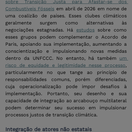
sobre Transição Justa para Afastar-se dos 
Combustíveis Fósseis
 em abril de 2026 em nome de 
uma coalizão de países. Esses clubes climáticos 
geralmente surgem como alternativas às 
negociações estagnadas. Há 
estudos
 sobre como 
esses grupos podem complementar o Acordo de 
Paris, apoiando sua implementação, aumentando a 
conscientização e impulsionando novas medidas 
dentro da UNFCCC. No entanto, há também 
um 
risco de equidade e legitimidade nesse processo
, 
particularmente no que tange ao princípio de 
responsabilidades comuns, porém diferenciadas, 
cuja operacionalização pode impor desafios à 
implementação. Portanto, seu desenho e sua 
capacidade de integração ao arcabouço multilateral 
podem determinar seu sucesso em impulsionar 
processos justos de transição climática.
Integração de atores não estatais