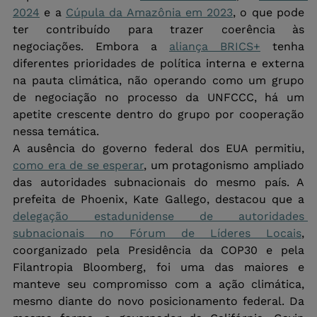
2024
 e a 
Cúpula da Amazônia em 2023
, o que pode 
ter contribuído para trazer coerência às 
negociações. Embora a 
aliança BRICS+
 tenha 
diferentes prioridades de política interna e externa 
na pauta climática, não operando como um grupo 
de negociação no processo da UNFCCC, há um 
apetite crescente dentro do grupo por cooperação 
nessa temática.
A ausência do governo federal dos EUA permitiu, 
como era de se esperar
, um protagonismo ampliado 
das autoridades subnacionais do mesmo país. A 
prefeita de Phoenix, Kate Gallego, destacou que a 
delegação estadunidense de autoridades 
subnacionais no Fórum de Líderes Locais
, 
coorganizado pela Presidência da COP30 e pela 
Filantropia Bloomberg, foi uma das maiores e 
manteve seu compromisso com a ação climática, 
mesmo diante do novo posicionamento federal. Da 