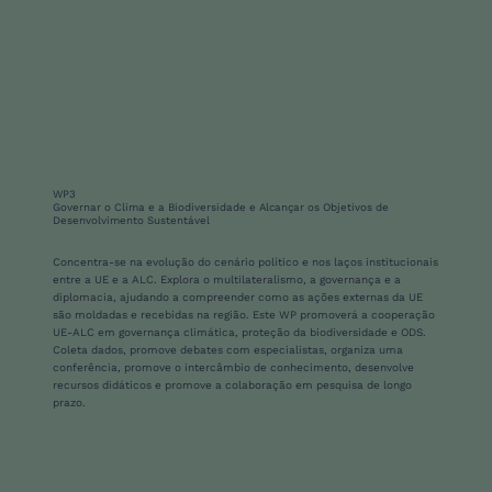
WP3
Governar o Clima e a Biodiversidade e Alcançar os Objetivos de
Desenvolvimento Sustentável
Concentra-se na evolução do cenário político e nos laços institucionais
entre a UE e a ALC. Explora o multilateralismo, a governança e a
diplomacia, ajudando a compreender como as ações externas da UE
são moldadas e recebidas na região. Este WP promoverá a cooperação
UE-ALC em governança climática, proteção da biodiversidade e ODS.
Coleta dados, promove debates com especialistas, organiza uma
conferência, promove o intercâmbio de conhecimento, desenvolve
recursos didáticos e promove a colaboração em pesquisa de longo
prazo.