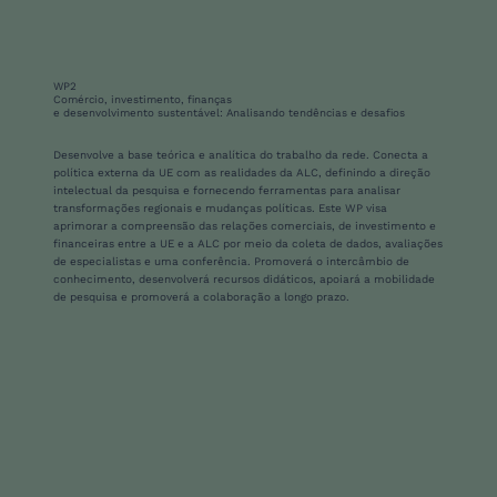
WP2
Comércio, investimento, finanças
e desenvolvimento sustentável: Analisando tendências e desafios
Desenvolve a base teórica e analítica do trabalho da rede. Conecta a
política externa da UE com as realidades da ALC, definindo a direção
intelectual da pesquisa e fornecendo ferramentas para analisar
transformações regionais e mudanças políticas. Este WP visa
aprimorar a compreensão das relações comerciais, de investimento e
financeiras entre a UE e a ALC por meio da coleta de dados, avaliações
de especialistas e uma conferência. Promoverá o intercâmbio de
conhecimento, desenvolverá recursos didáticos, apoiará a mobilidade
de pesquisa e promoverá a colaboração a longo prazo.