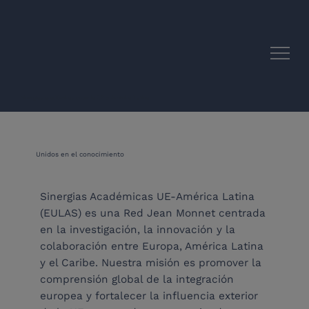
Sinergias académicas entre la UE y América Latina
Unidos en el conocimiento
Sinergias Académicas UE-América Latina
(EULAS) es una Red Jean Monnet centrada
en la investigación, la innovación y la
colaboración entre Europa, América Latina
y el Caribe. Nuestra misión es promover la
comprensión global de la integración
europea y fortalecer la influencia exterior