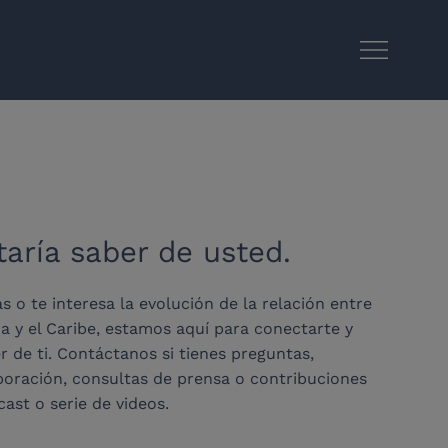
tina
aría saber de usted.
gas o te interesa la evolución de la relación entre
na y el Caribe, estamos aquí para conectarte y
r de ti. Contáctanos si tienes preguntas,
oración, consultas de prensa o contribuciones
ast o serie de videos.