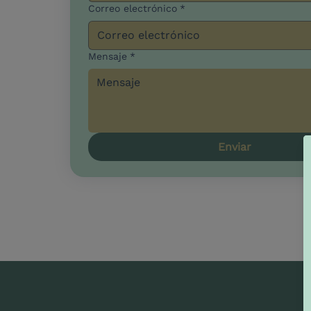
Correo electrónico
*
Mensaje
*
Enviar