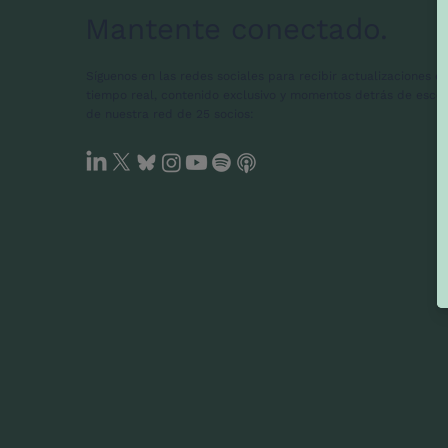
Mantente conectado.
Síguenos en las redes sociales para recibir actualizaciones e
tiempo real, contenido exclusivo y momentos detrás de esce
de nuestra red de 25 socios: