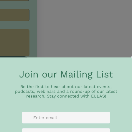
Nombre
*