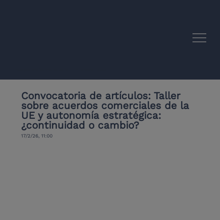
Sinergias académicas entre la UE y América Latina
Convocatoria de artículos: Taller
sobre acuerdos comerciales de la
UE y autonomía estratégica:
¿continuidad o cambio?
17/2/26, 11:00