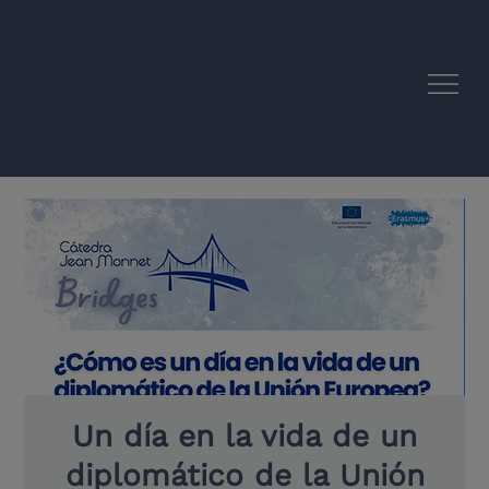
Sinergias académicas entre la UE y América Latina
Un día en la vida de un
diplomático de la Unión