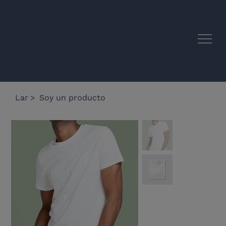
Sinergias Acadêmicas UE-América Latina
Lar
>
Soy un producto