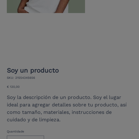
Soy un producto
SKU
SKU:
21554345656
21554345656
Preço
€ 120,00
Soy la descripción de un producto. Soy el lugar
ideal para agregar detalles sobre tu producto, así
como tamaño, materiales, instrucciones de
cuidado y de limpieza.
Quantidade