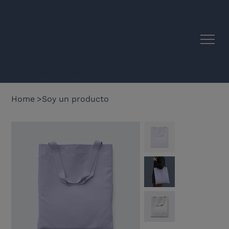
EU–Latin America Academic Synergies
Home
>
Soy un producto