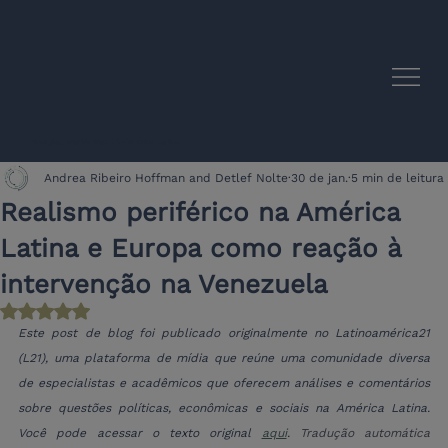
Sinergias Acadêmicas UE-América Latina
Andrea Ribeiro Hoffman and Detlef Nolte
30 de jan.
5 min de leitura
Realismo periférico na América
Latina e Europa como reação à
intervenção na Venezuela
Avaliado com NaN de 5 estrelas.
Este post de blog foi publicado originalmente no Latinoamérica21 
(L21), uma plataforma de mídia que reúne uma comunidade diversa 
de especialistas e acadêmicos que oferecem análises e comentários 
sobre questões políticas, econômicas e sociais na América Latina. 
Você pode acessar o texto original 
aqui
. 
Tradução automática 