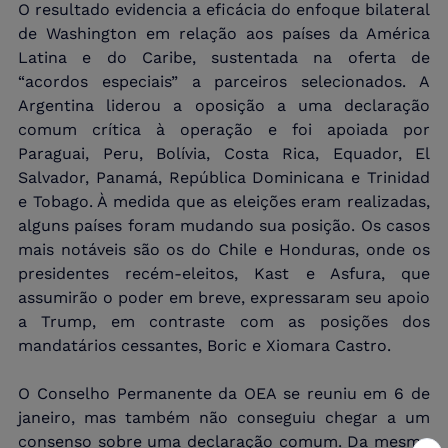
O resultado evidencia a eficácia do enfoque bilateral 
de Washington em relação aos países da América 
Latina e do Caribe, sustentada na oferta de 
“acordos especiais” a parceiros selecionados. A 
Argentina liderou a oposição a uma declaração 
comum crítica à operação e foi apoiada por 
Paraguai, Peru, Bolívia, Costa Rica, Equador, El 
Salvador, Panamá, República Dominicana e Trinidad 
e Tobago. À medida que as eleições eram realizadas, 
alguns países foram mudando sua posição. Os casos 
mais notáveis são os do Chile e Honduras, onde os 
presidentes recém-eleitos, Kast e Asfura, que 
assumirão o poder em breve, expressaram seu apoio 
a Trump, em contraste com as posições dos 
mandatários cessantes, Boric e Xiomara Castro.
O Conselho Permanente da OEA se reuniu em 6 de 
janeiro, mas também não conseguiu chegar a um 
consenso sobre uma declaração comum. Da mesma 