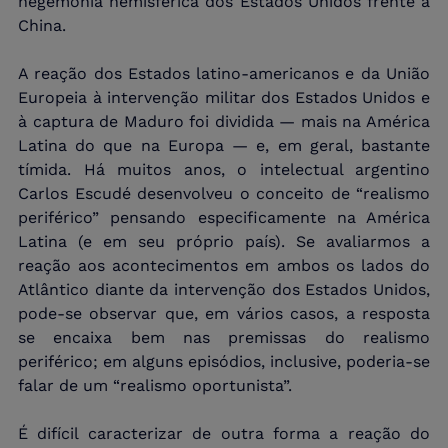
hegemonia hemisférica dos Estados Unidos frente à 
China.
A reação dos Estados latino-americanos e da União 
Europeia à intervenção militar dos Estados Unidos e 
à captura de Maduro foi dividida — mais na América 
Latina do que na Europa — e, em geral, bastante 
tímida. Há muitos anos, o intelectual argentino 
Carlos Escudé desenvolveu o conceito de “realismo 
periférico” pensando especificamente na América 
Latina (e em seu próprio país). Se avaliarmos a 
reação aos acontecimentos em ambos os lados do 
Atlântico diante da intervenção dos Estados Unidos, 
pode-se observar que, em vários casos, a resposta 
se encaixa bem nas premissas do realismo 
periférico; em alguns episódios, inclusive, poderia-se 
falar de um “realismo oportunista”.
É difícil caracterizar de outra forma a reação do 