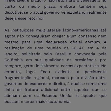
irreversível e Maduro não retornará à Venezuela no 
curto ou médio prazo, embora também seja 
discutível se o atual governo venezuelano realmente 
deseja esse retorno.
As instituições multilaterais latino-americanas até 
agora não conseguiram chegar a um consenso nem 
mesmo para uma declaração oficial comum. A 
realização de uma reunião da CELAC em 4 de 
janeiro, solicitada pelo Brasil e convocada pela 
Colômbia em sua qualidade de presidência pro 
tempore, gerou inicialmente certas expectativas. No 
entanto, logo ficou evidente a persistente 
fragmentação regional, marcada pela divisão entre 
governos de esquerda e direita, à qual se soma uma 
linha de fratura adicional entre aqueles que se 
alinham com os Estados Unidos e aqueles que 
buscam manter maior autonomia.