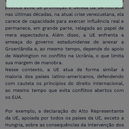
Embora a União Europeia tenha mantido uma 
política ativa de promoção e defesa da democracia 
nas últimas décadas, na atual crise venezuelana, ela 
carece de capacidade para exercer influência real e 
permanece, em grande parte, relegada ao papel de 
mera espectadora. Além disso, a UE enfrenta a 
ameaça do governo estadunidense de anexar a 
Groenlândia e, ao mesmo tempo, depende do apoio 
de Washington no conflito na Ucrânia, o que limita 
sua margem de manobra.
Nesse contexto, a UE atua de forma similar à 
maioria dos países latino-americanos, defendendo 
com cautela os princípios do direito internacional, 
ao mesmo tempo que evita conflitos abertos com 
os EUA.
Por exemplo, a declaração do Alto Representante 
da UE, apoiada por todos os países da UE, exceto a 
Hungria, sobre as consequências da intervenção dos 