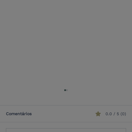
Comentários
0.0 / 5 (0)