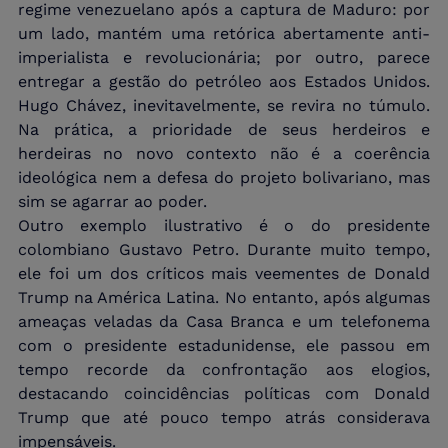
regime venezuelano após a captura de Maduro: por 
um lado, mantém uma retórica abertamente anti-
imperialista e revolucionária; por outro, parece 
entregar a gestão do petróleo aos Estados Unidos. 
Hugo Chávez, inevitavelmente, se revira no túmulo. 
Na prática, a prioridade de seus herdeiros e 
herdeiras no novo contexto não é a coerência 
ideológica nem a defesa do projeto bolivariano, mas 
sim se agarrar ao poder.
Outro exemplo ilustrativo é o do presidente 
colombiano Gustavo Petro. Durante muito tempo, 
ele foi um dos críticos mais veementes de Donald 
Trump na América Latina. No entanto, após algumas 
ameaças veladas da Casa Branca e um telefonema 
com o presidente estadunidense, ele passou em 
tempo recorde da confrontação aos elogios, 
destacando coincidências políticas com Donald 
Trump que até pouco tempo atrás considerava 
impensáveis.