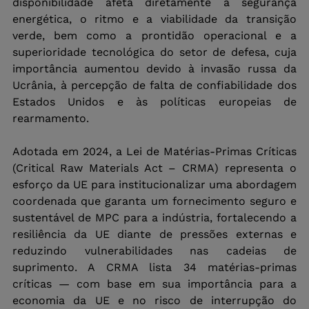
disponibilidade afeta diretamente a segurança 
energética, o ritmo e a viabilidade da transição 
verde, bem como a prontidão operacional e a 
superioridade tecnológica do setor de defesa, cuja 
importância aumentou devido à invasão russa da 
Ucrânia, à percepção de falta de confiabilidade dos 
Estados Unidos e às políticas europeias de 
rearmamento.
Adotada em 2024, a Lei de Matérias-Primas Críticas 
(Critical Raw Materials Act – CRMA) representa o 
esforço da UE para institucionalizar uma abordagem 
coordenada que garanta um fornecimento seguro e 
sustentável de MPC para a indústria, fortalecendo a 
resiliência da UE diante de pressões externas e 
reduzindo vulnerabilidades nas cadeias de 
suprimento. A CRMA lista 34 matérias-primas 
críticas — com base em sua importância para a 
economia da UE e no risco de interrupção do 