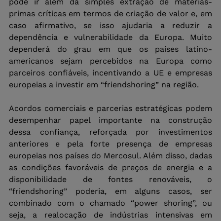
pode ir além da simples extração de matérias-
primas críticas em termos de criação de valor e, em 
caso afirmativo, se isso ajudaria a reduzir a 
dependência e vulnerabilidade da Europa. Muito 
dependerá do grau em que os países latino-
americanos sejam percebidos na Europa como 
parceiros confiáveis, incentivando a UE e empresas 
europeias a investir em “friendshoring” na região.
Acordos comerciais e parcerias estratégicas podem 
desempenhar papel importante na construção 
dessa confiança, reforçada por investimentos 
anteriores e pela forte presença de empresas 
europeias nos países do Mercosul. Além disso, dadas 
as condições favoráveis de preços de energia e a 
disponibilidade de fontes renováveis, o 
“friendshoring” poderia, em alguns casos, ser 
combinado com o chamado “power shoring”, ou 
seja, a realocação de indústrias intensivas em 