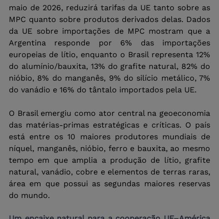
maio de 2026, reduzirá tarifas da UE tanto sobre as 
MPC quanto sobre produtos derivados delas. Dados 
da UE sobre importações de MPC mostram que a 
Argentina responde por 6% das importações 
europeias de lítio, enquanto o Brasil representa 12% 
do alumínio/bauxita, 13% do grafite natural, 82% do 
nióbio, 8% do manganês, 9% do silício metálico, 7% 
do vanádio e 16% do tântalo importados pela UE.
O Brasil emergiu como ator central na geoeconomia 
das matérias-primas estratégicas e críticas. O país 
está entre os 10 maiores produtores mundiais de 
níquel, manganês, nióbio, ferro e bauxita, ao mesmo 
tempo em que amplia a produção de lítio, grafite 
natural, vanádio, cobre e elementos de terras raras, 
área em que possui as segundas maiores reservas 
do mundo.
Um encaixe natural para a cooperação UE–América 