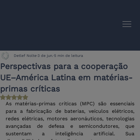
Sinergias Acadêmicas UE-América Latina
Detlef Nolte
3 de jun.
5 min de leitura
Perspectivas para a cooperação
UE–América Latina em matérias-
primas críticas
Avaliado com NaN de 5 estrelas.
As matérias-primas críticas (MPC) são essenciais 
para a fabricação de baterias, veículos elétricos, 
redes elétricas, motores aeronáuticos, tecnologias 
avançadas de defesa e semicondutores, que 
sustentam a inteligência artificial. Sua 