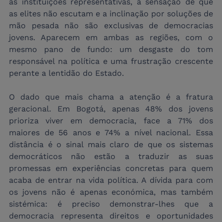
as instituições representativas, a sensação de que 
as elites não escutam e a inclinação por soluções de 
mão pesada não são exclusivas de democracias 
jovens. Aparecem em ambas as regiões, com o 
mesmo pano de fundo: um desgaste do tom 
responsável na política e uma frustração crescente 
perante a lentidão do Estado.
O dado que mais chama a atenção é a fratura 
geracional. Em Bogotá, apenas 48% dos jovens 
prioriza viver em democracia, face a 71% dos 
maiores de 56 anos e 74% a nível nacional. Essa 
distância é o sinal mais claro de que os sistemas 
democráticos não estão a traduzir as suas 
promessas em experiências concretas para quem 
acaba de entrar na vida política. A dívida para com 
os jovens não é apenas económica, mas também 
sistémica: é preciso demonstrar-lhes que a 
democracia representa direitos e oportunidades 