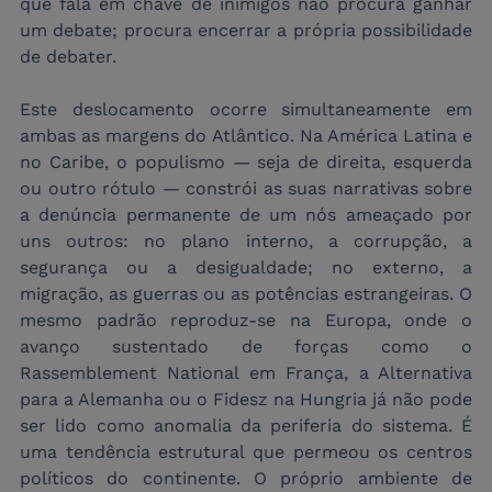
que fala em chave de inimigos não procura ganhar 
um debate; procura encerrar a própria possibilidade 
de debater.
Este deslocamento ocorre simultaneamente em 
ambas as margens do Atlântico. Na América Latina e 
no Caribe, o populismo — seja de direita, esquerda 
ou outro rótulo — constrói as suas narrativas sobre 
a denúncia permanente de um nós ameaçado por 
uns outros: no plano interno, a corrupção, a 
segurança ou a desigualdade; no externo, a 
migração, as guerras ou as potências estrangeiras. O 
mesmo padrão reproduz-se na Europa, onde o 
avanço sustentado de forças como o 
Rassemblement National em França, a Alternativa 
para a Alemanha ou o Fidesz na Hungria já não pode 
ser lido como anomalia da periferia do sistema. É 
uma tendência estrutural que permeou os centros 
políticos do continente. O próprio ambiente de 