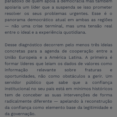
paradoxo de quem apoia a democracia mas também 
apoiaria um líder que a suspenda se isso prometer 
resolver os seus problemas urgentes. Esse é o 
panorama democrático atual em ambas as regiões 
— não uma crise terminal, mas uma tensão real 
entre o ideal e a experiência quotidiana.
Desse diagnóstico decorrem pelo menos três ideias 
concretas para a agenda de cooperação entre a 
União Europeia e a América Latina. A primeira é 
formar líderes que leiam os dados de valores como 
informação relevante sobre fraturas e 
oportunidades, não como obstáculos a gerir. Um 
servidor público que sabe que a confiança 
institucional no seu país está em mínimos históricos 
tem de conceber as suas intervenções de forma 
radicalmente diferente — apelando à reconstrução 
da confiança como elemento base da legitimidade e 
da governação.