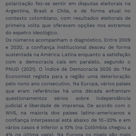
polarização fez-se sentir em disputas eleitorais na 
Argentina, Brasil e Chile, e de forma atual no 
contexto colombiano, com resultados eleitorais de 
primeira volta que oferecem opções nos extremos 
do espetro ideológico.
Os números acompanham o diagnóstico. Entre 2009 
e 2020, a confiança institucional desceu de forma 
sustentada na América Latina enquanto a satisfação 
com a democracia caía em paralelo, segundo o 
PNUD (2021). O Índice de Democracia 2025 do The 
Economist regista para a região uma deterioração 
pelo nono ano consecutivo. Na Europa, vários países 
que eram referências há uma década enfrentam 
questionamentos sérios sobre independência 
judicial e liberdade de imprensa. De acordo com o 
WVS, na maioria dos países latino-americanos a 
confiança interpessoal está abaixo de 10–20% e em 
vários casos é inferior a 10% (na Colômbia chegou a 
4% na última vaga). Na Europa os níveis são mais 