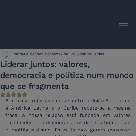
Sinergias Acadêmicas UE-América Latina
Nathalie Méndez Méndez
17 de jun.
8 min de leitura
Liderar juntos: valores,
democracia e política num mundo
que se fragmenta
Avaliado com NaN de 5 estrelas.
Em quase todas as cúpulas entre a União Europeia e 
a América Latina e o Caribe repete-se a mesma 
frase: a nossa relação está fundada em valores 
partilhados — a democracia, os direitos humanos e 
o multilateralismo. Estes termos geram consenso 