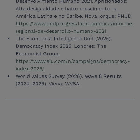
Desenvolvimento Humano 2021. Aprisionados: 
Alta desigualdade e baixo crescimento na 
América Latina e no Caribe. Nova Iorque: PNUD. 
https://www.undp.org/es/latin-america/informe-
regional-de-desarrollo-humano-2021
The Economist Intelligence Unit (2025). 
Democracy Index 2025. Londres: The 
Economist Group. 
https://www.eiu.com/n/campaigns/democracy-
index-2025/
World Values Survey (2026). Wave 8 Results 
(2024–2026). Viena: WVSA.