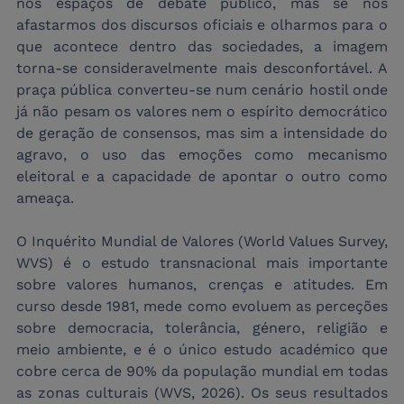
nos espaços de debate público, mas se nos 
afastarmos dos discursos oficiais e olharmos para o 
que acontece dentro das sociedades, a imagem 
torna-se consideravelmente mais desconfortável. A 
praça pública converteu-se num cenário hostil onde 
já não pesam os valores nem o espírito democrático 
de geração de consensos, mas sim a intensidade do 
agravo, o uso das emoções como mecanismo 
eleitoral e a capacidade de apontar o outro como 
ameaça.
O Inquérito Mundial de Valores (World Values Survey, 
WVS) é o estudo transnacional mais importante 
sobre valores humanos, crenças e atitudes. Em 
curso desde 1981, mede como evoluem as perceções 
sobre democracia, tolerância, género, religião e 
meio ambiente, e é o único estudo académico que 
cobre cerca de 90% da população mundial em todas 
as zonas culturais (WVS, 2026). Os seus resultados 