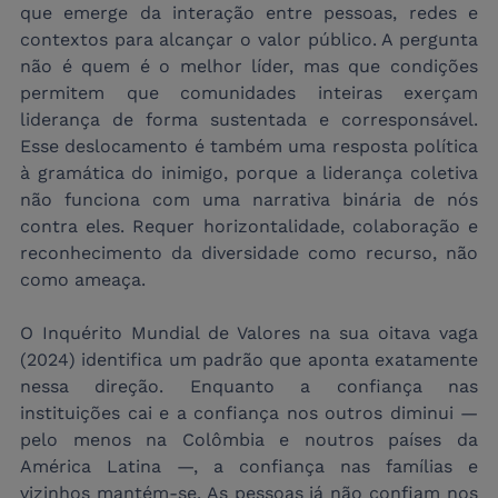
que emerge da interação entre pessoas, redes e 
contextos para alcançar o valor público. A pergunta 
não é quem é o melhor líder, mas que condições 
permitem que comunidades inteiras exerçam 
liderança de forma sustentada e corresponsável. 
Esse deslocamento é também uma resposta política 
à gramática do inimigo, porque a liderança coletiva 
não funciona com uma narrativa binária de nós 
contra eles. Requer horizontalidade, colaboração e 
reconhecimento da diversidade como recurso, não 
como ameaça.
O Inquérito Mundial de Valores na sua oitava vaga 
(2024) identifica um padrão que aponta exatamente 
nessa direção. Enquanto a confiança nas 
instituições cai e a confiança nos outros diminui — 
pelo menos na Colômbia e noutros países da 
América Latina —, a confiança nas famílias e 
vizinhos mantém-se. As pessoas já não confiam nos 