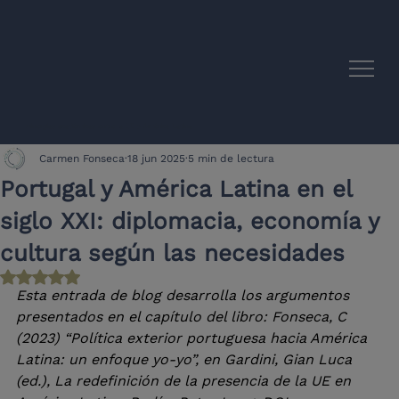
Sinergias académicas entre la UE y América Latina
Carmen Fonseca
18 jun 2025
5 min de lectura
Portugal y América Latina en el
siglo XXI: diplomacia, economía y
cultura según las necesidades
Obtuvo NaN de 5 estrellas.
Esta entrada de blog desarrolla los argumentos 
presentados en el capítulo del libro: Fonseca, C 
(2023) “Política exterior portuguesa hacia América 
Latina: un enfoque yo-yo”, en Gardini, Gian Luca 
(ed.), La redefinición de la presencia de la UE en 