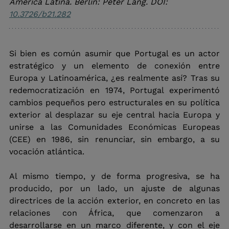
América Latina. Berlín: Peter Lang. DOI:
10.3726/b21.282
Si bien es común asumir que Portugal es un actor 
estratégico y un elemento de conexión entre 
Europa y Latinoamérica, ¿es realmente así? Tras su 
redemocratización en 1974, Portugal experimentó 
cambios pequeños pero estructurales en su política 
exterior al desplazar su eje central hacia Europa y 
unirse a las Comunidades Económicas Europeas 
(CEE) en 1986, sin renunciar, sin embargo, a su 
vocación atlántica.
Al mismo tiempo, y de forma progresiva, se ha 
producido, por un lado, un ajuste de algunas 
directrices de la acción exterior, en concreto en las 
relaciones con África, que comenzaron a 
desarrollarse en un marco diferente, y con el eje 