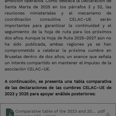
ambición operativa. Como destaca la Declaración de 
Santa Marta de 2025 en los párrafos 3 y 52, las 
reuniones ministeriales y el mecanismo de 
coordinación consultiva CELAC–UE serán 
importantes para garantizar la continuidad y el 
seguimiento de la hoja de ruta para los próximos 
dos años. Aunque la Hoja de Ruta 2025–2027 aún no 
ha sido publicada, ambas regiones ya se han 
comprometido a celebrar la próxima cumbre en 
Bruselas dentro de dos años; un avance que señala 
un interés compartido en mantener el impulso de la 
asociación CELAC–UE.
A continuación, se presenta una tabla comparativa 
de las declaraciones de las cumbres CELAC–UE de 
2023 y 2025 para apoyar análisis posteriores: 
Comparative table of the 2023 and 2025 CELAC–
.pdf