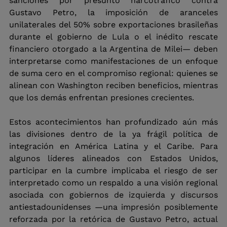
sanciones por presunto narcotráfico contra 
Gustavo Petro, la imposición de aranceles 
unilaterales del 50% sobre exportaciones brasileñas 
durante el gobierno de Lula o el inédito rescate 
financiero otorgado a la Argentina de Milei— deben 
interpretarse como manifestaciones de un enfoque 
de suma cero en el compromiso regional: quienes se 
alinean con Washington reciben beneficios, mientras 
que los demás enfrentan presiones crecientes.
Estos acontecimientos han profundizado aún más 
las divisiones dentro de la ya frágil política de 
integración en América Latina y el Caribe. Para 
algunos líderes alineados con Estados Unidos, 
participar en la cumbre implicaba el riesgo de ser 
interpretado como un respaldo a una visión regional 
asociada con gobiernos de izquierda y discursos 
antiestadounidenses —una impresión posiblemente 
reforzada por la retórica de Gustavo Petro, actual 