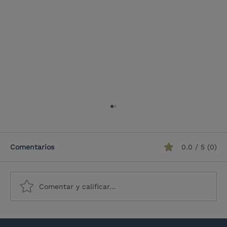
Comentarios
0.0 / 5 (0)
Comentar y calificar...
De Bruselas a Santa Marta: Los